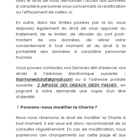
avez le droit de nous demander l’accès aux données
à caractère personnel vous concernant, la rectification
ou l’effacement de celles-ci.
En outre, dans les limites posées par la loi, vous
disposez également du droit de vous opposer au
traitement, de le limiter, de décider du sort post-
mortem de vos données, de retirer votre
consentement à tout moment et du droit à la
portabilité des données à caractère personnel
fournies.
Vous pouvez contactez nos Services afin d’exercer vos
droits à l’adresse électronique suivante
:
lharmoniedutoit@gmail.com
ou à l’adresse postale
suivante :
2 IMPASSE DES OISEAUX 09130 PAILHES
en
joignant à votre demande une copie d’un titre
d’identité.
Pouvons-nous modifier la Charte ?
Nous nous réservons le droit de modifier la Charte à
tout moment. Il est vous est donc recommandé de la
consulter régulièrement. En cas de modification, nous
publierons ces changements sur cette page et aux