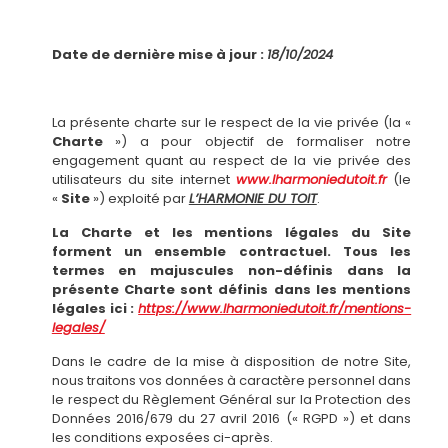
Date de dernière mise à jour :
18/10/2024
La présente charte sur le respect de la vie privée (la «
Charte
») a pour objectif de formaliser notre
engagement quant au respect de la vie privée des
utilisateurs du site internet
www.lharmoniedutoit.fr
(le
«
Site
») exploité par
L’HARMONIE DU TOIT
.
La Charte et les mentions légales du Site
forment un ensemble contractuel.
Tous les
termes en majuscules non-définis dans la
présente Charte sont définis dans les mentions
légales ici :
https://www.lharmoniedutoit.fr/mentions-
legales/
Dans le cadre de la mise à disposition de notre Site,
nous traitons vos données à caractère personnel dans
le respect du Règlement Général sur la Protection des
Données 2016/679 du 27 avril 2016 (« RGPD ») et dans
les conditions exposées ci-après.